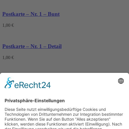
Postkarte – Nr. 1 – Bunt
1,00
€
Postkarte – Nr. 1 – Detail
1,00
€
Postkarte – Nr. 1 – Baby Krack
1,00
€
Sticker – Nr. 1 – Outdoor
3,00
€