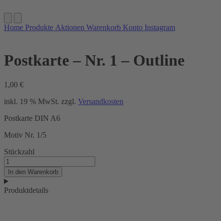
Home
Produkte
Aktionen
Warenkorb
Konto
Instagram
Postkarte – Nr. 1 – Outline
1,00
€
inkl. 19 % MwSt.
zzgl.
Versandkosten
Postkarte DIN A6
Motiv Nr. 1/5
Stückzahl
Postkarte
–
In den Warenkorb
Nr.
1
Produktdetails
–
Outline
Menge