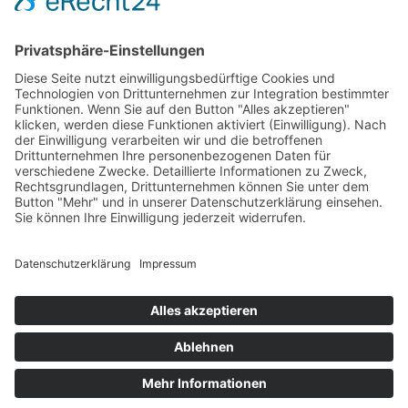
Alle Preise inkl. MwSt. zzgl. Versand
Home
Konto
Warenkorb
AGB
FAQ
Widerruf
Datenschutz