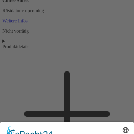
Coffee Store.
Röstdatum: upcoming
Weitere Infos
Nicht vorrätig
Produktdetails