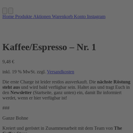
Home
Produkte
Aktionen
Warenkorb
Konto
Instagram
Kaffee/Espresso – Nr. 1
9,48
€
inkl. 19 % MwSt.
zzgl.
Versandkosten
Die erste Charge ist leider restlos ausverkauft. Die
nächste Röstung
steht aus
und wird bald verfügbar sein. Haltet aus und tragt Euch in
den
Newsletter
(Startseite, ganz unten) ein, damit Ihr informiert
werdet, wenn er hier verfügbar ist!
###
Ganze Bohne
Kreiert und geröstet in Zusammenarbeit mit dem Team von
The