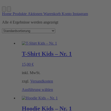
Home
Produkte
Aktionen
Warenkorb
Konto
Instagram
Alle 4 Ergebnisse werden angezeigt
T-Shirt Kids – Nr. 1
15,00
€
inkl. MwSt.
zzgl.
Versandkosten
Dieses
Ausführung wählen
Produkt
weist
mehrere
Varianten
Hoodie Kids – Nr. 1